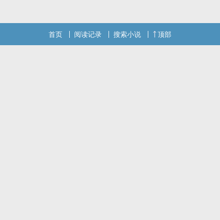
首页
阅读记录
搜索小说
顶部