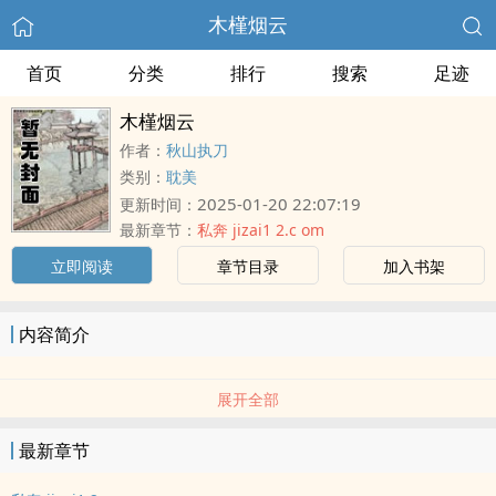
木槿烟云
首页
分类
排行
搜索
足迹
木槿烟云
作者：
秋山执刀
类别：
耽美
2025-01-20 22:07:19
更新时间：
最新章节：
私奔 jizai1 2.c om
立即阅读
章节目录
加入书架
内容简介
展开全部
最新章节