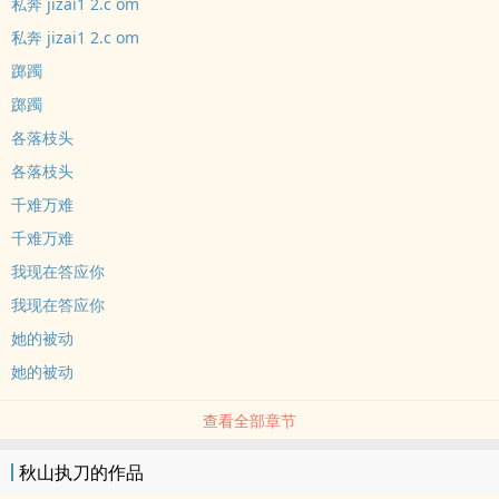
私奔 jizai1 2.c om
私奔 jizai1 2.c om
踯躅
踯躅
各落枝头
各落枝头
千难万难
千难万难
我现在答应你
我现在答应你
她的被动
她的被动
查看全部章节
秋山执刀的作品