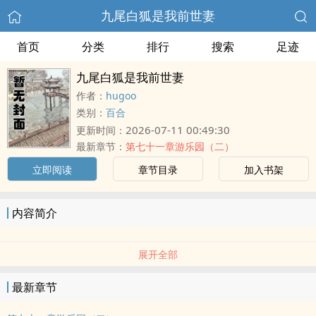
九尾白狐是我前世妻
首页
分类
排行
搜索
足迹
九尾白狐是我前世妻
作者：
hugoo
类别：
百合
2026-07-11 00:49:30
更新时间：
最新章节：
第七十一章游乐园（二）
立即阅读
章节目录
加入书架
内容简介
展开全部
最新章节