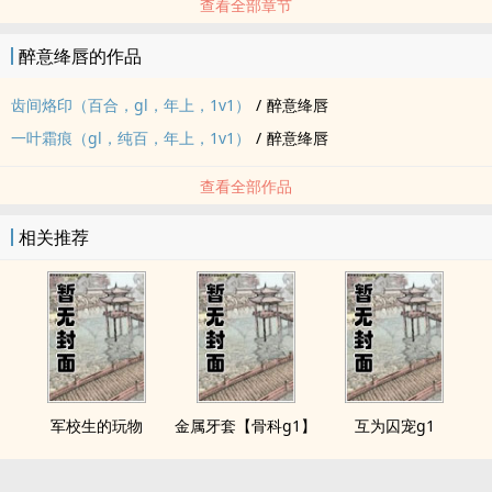
查看全部章节
醉意绛唇的作品
齿间烙印（百合，gl，年上，1v1）
/
醉意绛唇
一叶霜痕（gl，纯百，年上，1v1）
/
醉意绛唇
查看全部作品
相关推荐
军校生的玩物
金属牙套【骨科g1】
互为囚宠g1